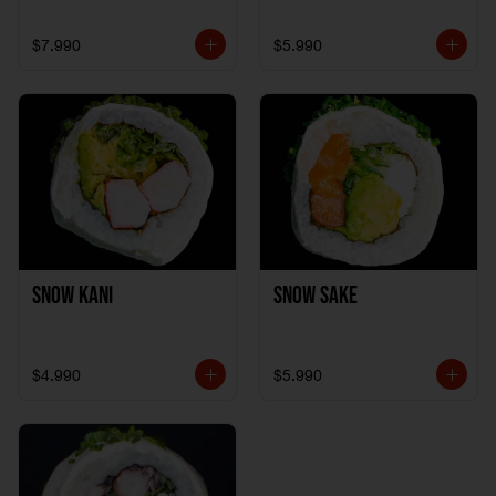
$7.990
$5.990
Snow Kani
Snow Sake
$4.990
$5.990