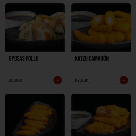
Gyosas Pollo
Katzu Camarón
$4.990
$7.990