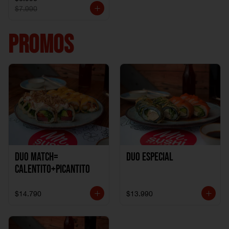
$7.990
PROMOS
DUO MATCH=
Duo especial
CALENTITO+PICANTITO
$14.790
$13.990