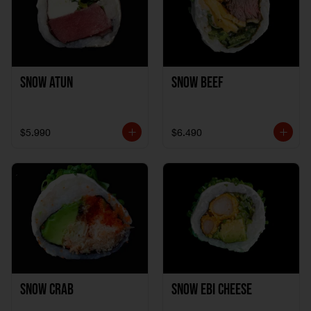
Snow Atun
Snow Beef
$5.990
$6.490
Snow Crab
Snow Ebi Cheese