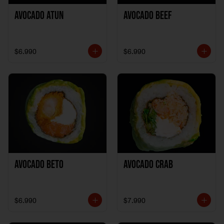
Avocado Atun
Avocado Beef
$6.990
$6.990
Avocado Beto
Avocado Crab
$6.990
$7.990