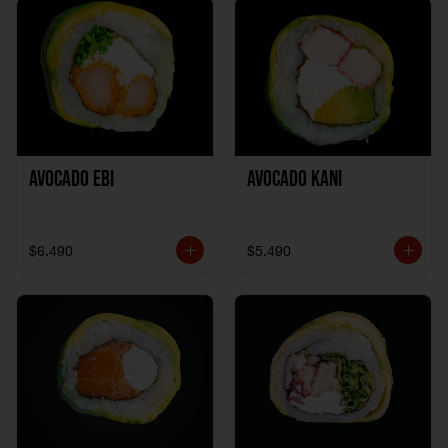
Avocado Ebi
Avocado Kani
$6.490
$5.490