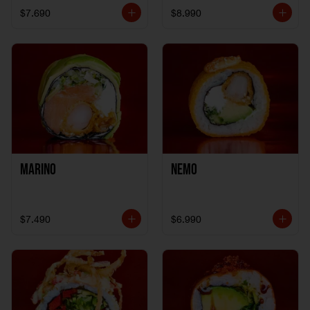
$7.690
$8.990
Marino
Nemo
$7.490
$6.990