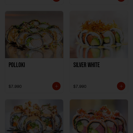
Polloki
SILVER WHITE
$7.990
$7.990