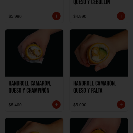
Queso y Cebollín
$5.990
$4.990
Handroll Camarón,
Handroll Camarón,
Queso y Champiñón
Queso y Palta
$5.490
$5.090