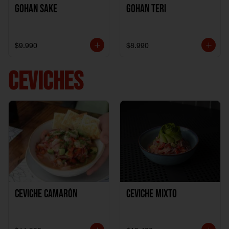
Gohan Sake
Gohan Teri
$9.990
$8.990
CEVICHES
Ceviche Camarón
Ceviche Mixto