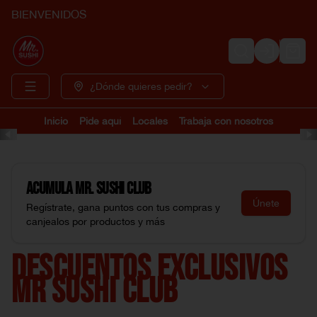
BIENVENIDOS
Login
¿Dónde quieres pedir?
Inicio
Pide aquí
Locales
Trabaja con nosotros
Acumula
Mr. Sushi Club
Únete
Regístrate, gana puntos con tus compras y
canjealos por productos y más
DESCUENTOS EXCLUSIVOS
MR SUSHI CLUB