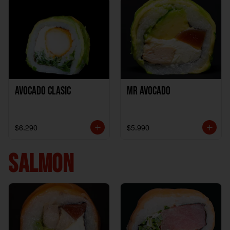
Avocado clasic
Mr Avocado
$6.290
$5.990
SALMON