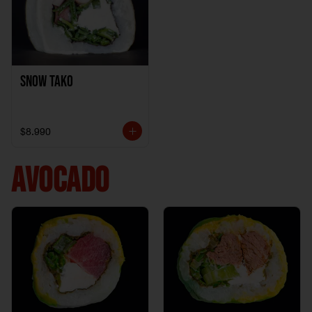
Snow Tako
$8.990
AVOCADO