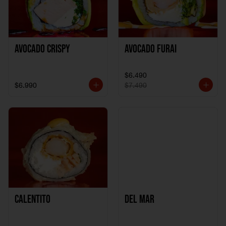
Avocado Crispy
Avocado Furai
$6.490
$6.990
$7.490
Calentito
Del Mar