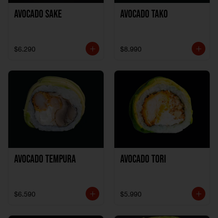
Avocado Sake
Avocado Tako
$6.290
$8.990
Avocado Tempura
Avocado Tori
$6.590
$5.990