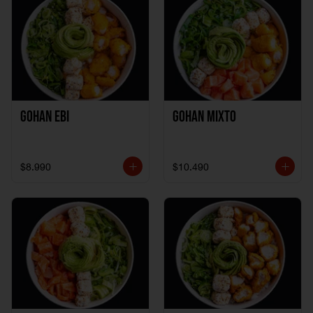
Gohan Ebi
Gohan Mixto
$8.990
$10.490