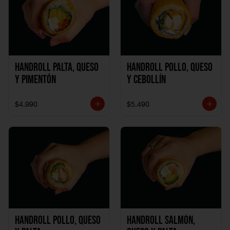
Handroll Palta, Queso
Handroll Pollo, Queso
y Pimentón
y Cebollín
$4.990
$5.490
Handroll Pollo, Queso
Handroll Salmón,