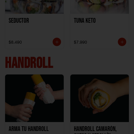
Seductor
TUNA KETO
$8.490
$7.990
HANDROLL
Arma tu handroll
Handroll Camarón,