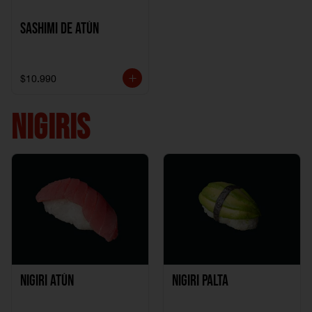
Sashimi de Atún
$10.990
NIGIRIS
Nigiri Atún
Nigiri Palta